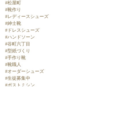
#松屋町
#靴作り
#レディースシューズ
#紳士靴
#ドレスシューズ
#ハンドソーン
#谷町六丁目
#型紙づくり
#手作り靴
#靴職人
#オーダーシューズ
#生徒募集中
#ポストミシン
#木型修正