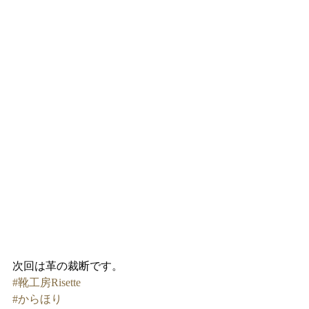
次回は革の裁断です。
#靴工房Risette
#からほり