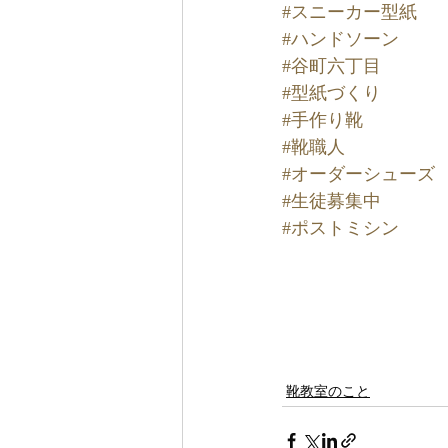
#スニーカー型紙
#ハンドソーン
#谷町六丁目
#型紙づくり
#手作り靴
#靴職人
#オーダーシューズ
#生徒募集中
#ポストミシン
靴教室のこと