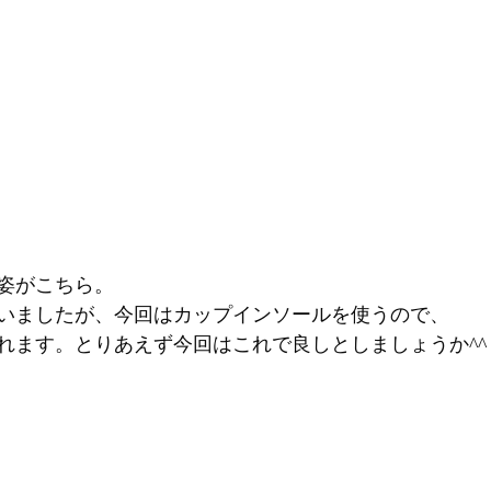
姿がこちら。
いましたが、今回はカップインソールを使うので、
れます。とりあえず今回はこれで良しとしましょうか^^