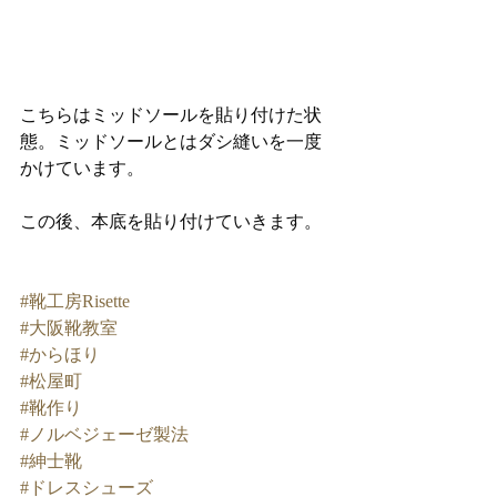
こちらはミッドソールを貼り付けた状
態。ミッドソールとはダシ縫いを一度
かけています。
この後、本底を貼り付けていきます。
#靴工房Risette
#大阪靴教室
#からほり
#松屋町
#靴作り
#ノルベジェーゼ製法
#紳士靴
#ドレスシューズ