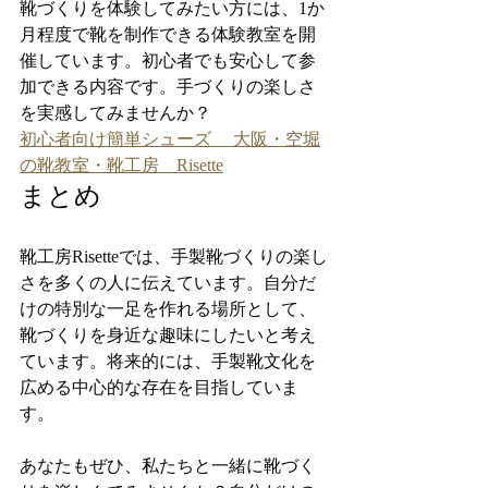
靴づくりを体験してみたい方には、1か
月程度で靴を制作できる体験教室を開
催しています。初心者でも安心して参
加できる内容です。手づくりの楽しさ
を実感してみませんか？
初心者向け簡単シューズ 　大阪・空堀
の靴教室・靴工房　Risette
まとめ
靴工房Risetteでは、手製靴づくりの楽し
さを多くの人に伝えています。自分だ
けの特別な一足を作れる場所として、
靴づくりを身近な趣味にしたいと考え
ています。将来的には、手製靴文化を
広める中心的な存在を目指していま
す。
あなたもぜひ、私たちと一緒に靴づく