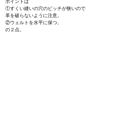
ポイントは
①すくい縫いの穴のピッチが狭いので
革を破らないように注意。
②ウェルトを水平に保つ。
の２点。