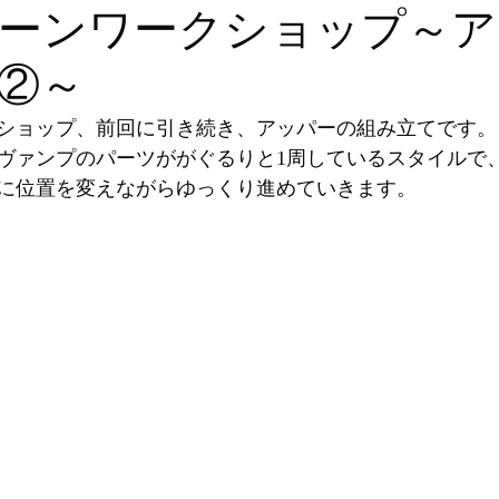
ーンワークショップ～ア
②～
ショップ、前回に引き続き、アッパーの組み立てです。
ヴァンプのパーツががぐるりと1周しているスタイルで
に位置を変えながらゆっくり進めていきます。