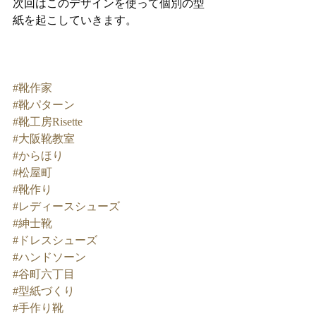
次回はこのデザインを使って個別の型
紙を起こしていきます。
#靴作家
#靴パターン
#靴工房Risette
#大阪靴教室
#からほり
#松屋町
#靴作り
#レディースシューズ
#紳士靴
#ドレスシューズ
#ハンドソーン
#谷町六丁目
#型紙づくり
#手作り靴