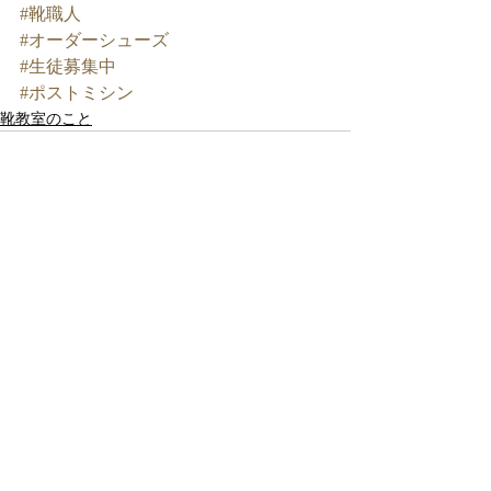
#靴職人
#オーダーシューズ
#生徒募集中
#ポストミシン
靴教室のこと
最新記事
すべて表示