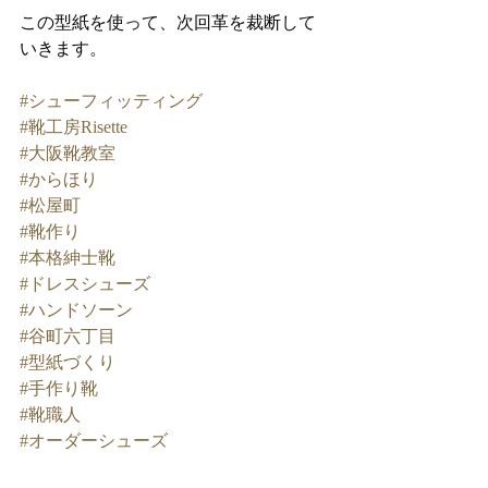
この型紙を使って、次回革を裁断して
いきます。
#シューフィッティング
#靴工房Risette
#大阪靴教室
#からほり
#松屋町
#靴作り
#本格紳士靴
#ドレスシューズ
#ハンドソーン
#谷町六丁目
#型紙づくり
#手作り靴
#靴職人
#オーダーシューズ