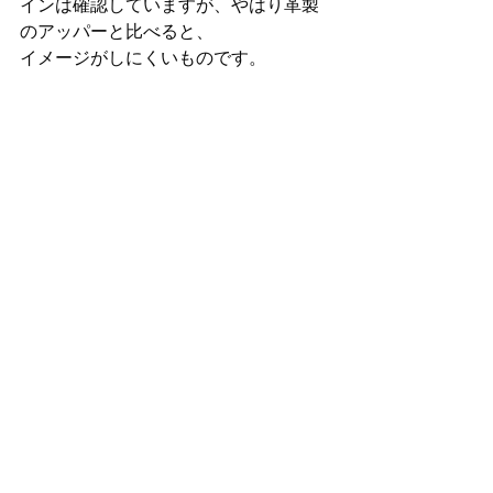
インは確認していますが、やはり革製
のアッパーと比べると、
イメージがしにくいものです。