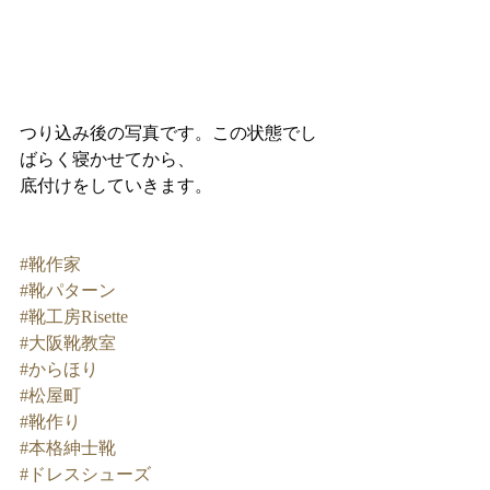
つり込み後の写真です。この状態でし
ばらく寝かせてから、
底付けをしていきます。
#靴作家
#靴パターン
#靴工房Risette
#大阪靴教室
#からほり
#松屋町
#靴作り
#本格紳士靴
#ドレスシューズ