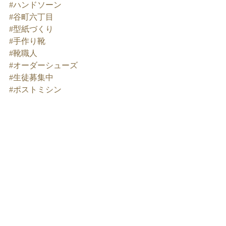
#ハンドソーン
#谷町六丁目
#型紙づくり
#手作り靴
#靴職人
#オーダーシューズ
#生徒募集中
#ポストミシン
最新記事
すべて表示