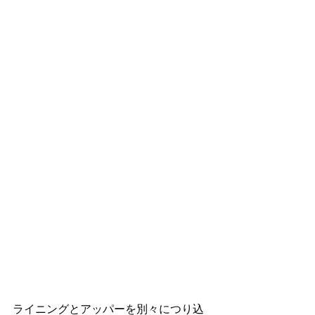
ライニングとアッパーを別々につり込