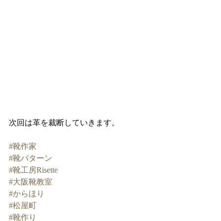
次回は革を裁断していきます。
#靴作家
#靴パターン
#靴工房Risette
#大阪靴教室
#からほり
#松屋町
#靴作り