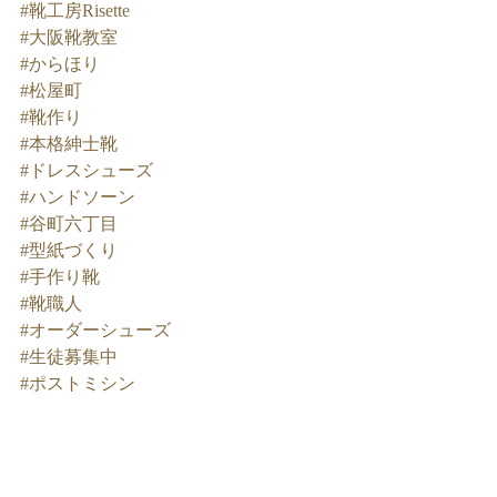
#靴工房Risette
#大阪靴教室
#からほり
#松屋町
#靴作り
#本格紳士靴
#ドレスシューズ
#ハンドソーン
#谷町六丁目
#型紙づくり
#手作り靴
#靴職人
#オーダーシューズ
#生徒募集中
#ポストミシン