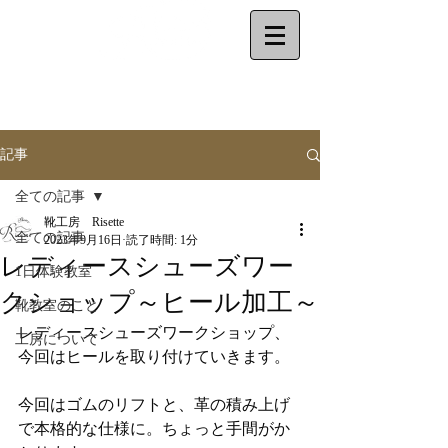
make your shoes
by
yourself
記事
全ての記事
靴工房 Risette
全ての記事
2023年9月16日
読了時間: 1分
レディースシューズワー
1日体験教室
クショップ～ヒール加工～
靴教室のこと
レディースシューズワークショップ、
工房について
今回はヒールを取り付けていきます。
今回はゴムのリフトと、革の積み上げ
で本格的な仕様に。ちょっと手間がか