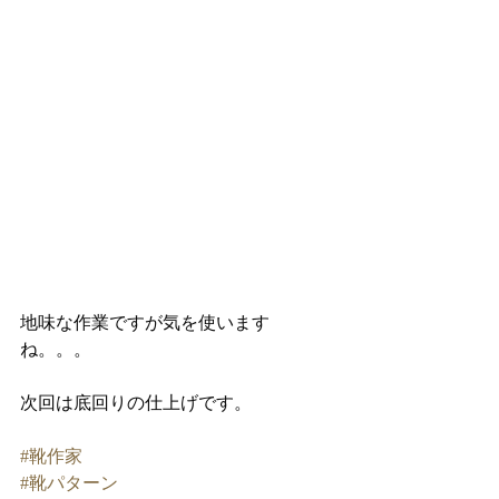
地味な作業ですが気を使います
ね。。。
次回は底回りの仕上げです。
#靴作家
#靴パターン