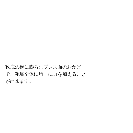
靴底の形に膨らむプレス面のおかげ
で、靴底全体に均一に力を加えること
が出来ます。