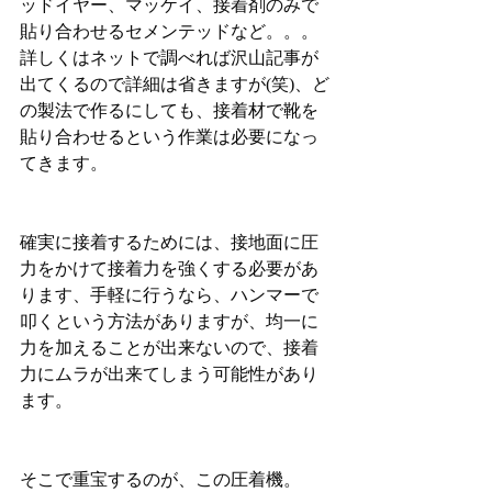
ッドイヤー、マッケイ、接着剤のみで
貼り合わせるセメンテッドなど。。。
詳しくはネットで調べれば沢山記事が
出てくるので詳細は省きますが(笑)、ど
の製法で作るにしても、接着材で靴を
貼り合わせるという作業は必要になっ
てきます。
確実に接着するためには、接地面に圧
力をかけて接着力を強くする必要があ
ります、手軽に行うなら、ハンマーで
叩くという方法がありますが、均一に
力を加えることが出来ないので、接着
力にムラが出来てしまう可能性があり
ます。
そこで重宝するのが、この圧着機。 