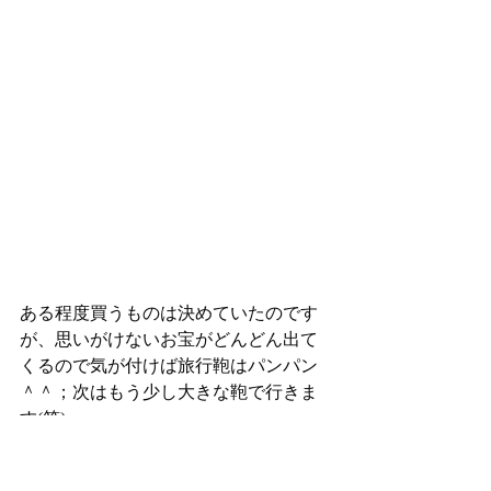
ある程度買うものは決めていたのです
が、思いがけないお宝がどんどん出て
くるので気が付けば旅行鞄はパンパン
＾＾；次はもう少し大きな鞄で行きま
す(笑)