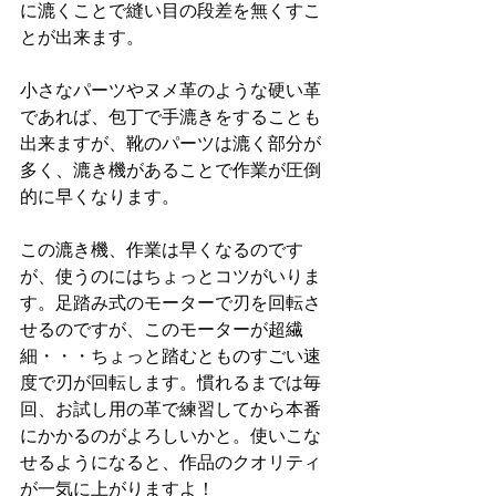
に漉くことで縫い目の段差を無くすこ
とが出来ます。
小さなパーツやヌメ革のような硬い革
であれば、包丁で手漉きをすることも
出来ますが、靴のパーツは漉く部分が
多く、漉き機があることで作業が圧倒
的に早くなります。
この漉き機、作業は早くなるのです
が、使うのにはちょっとコツがいりま
す。足踏み式のモーターで刃を回転さ
せるのですが、このモーターが超繊
細・・・ちょっと踏むとものすごい速
度で刃が回転します。慣れるまでは毎
回、お試し用の革で練習してから本番
にかかるのがよろしいかと。使いこな
せるようになると、作品のクオリティ
が一気に上がりますよ！