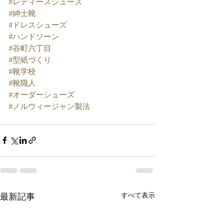
#レディースシューズ
#紳士靴
#ドレスシューズ
#ハンドソーン
#谷町六丁目
#型紙づくり
#靴学校
#靴職人
#オーダーシューズ
#ノルウィージャン製法
最新記事
すべて表示