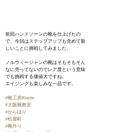
前回ハンドソーンの靴を仕上げたの
で、今回はステップアップも含めて新
しいことに挑戦してみました。
ノルウィージャンの靴はそもそもそん
なに売ってないのでレア度という意味
でも挑戦する価値大ですね。
エイジングも楽しみな一品です。
#靴工房Risette
#大阪靴教室
#からほり
#松屋町
#靴作り