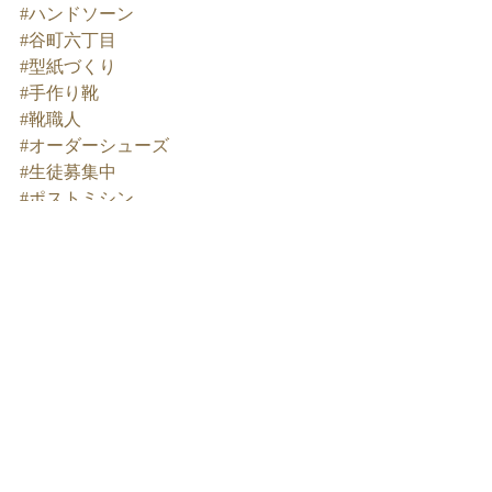
#ハンドソーン
#谷町六丁目
#型紙づくり
#手作り靴
#靴職人
#オーダーシューズ
#生徒募集中
#ポストミシン
最新記事
すべて表示