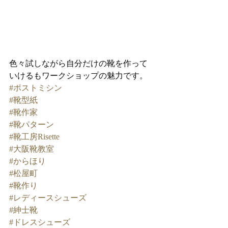
色々試しながら自分だけの靴を作って
いけるもワークショップの魅力です。
#ポストミシン
#靴型紙
#靴作家
#靴パターン
#靴工房Risette
#大阪靴教室
#からほり
#松屋町
#靴作り
#レディースシューズ
#紳士靴
#ドレスシューズ