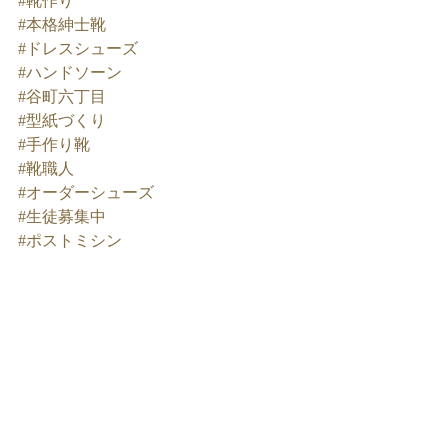
#靴作り
#本格紳士靴
#ドレスシューズ
#ハンドソーン
#谷町六丁目
#型紙づくり
#手作り靴
#靴職人
#オーダーシューズ
#生徒募集中
#ポストミシン
靴教室のこと