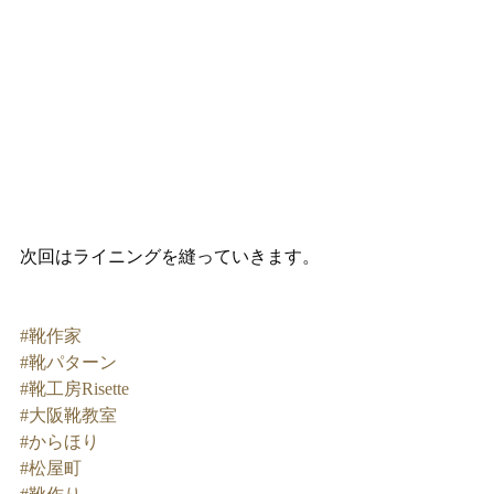
次回はライニングを縫っていきます。
#靴作家
#靴パターン
#靴工房Risette
#大阪靴教室
#からほり
#松屋町