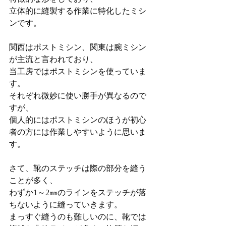
立体的に縫製する作業に特化したミシ
ンです。
関西はポストミシン、関東は腕ミシン
が主流と言われており、
当工房ではポストミシンを使っていま
す。
それぞれ微妙に使い勝手が異なるので
すが、
個人的にはポストミシンのほうが初心
者の方には作業しやすいように思いま
す。
さて、靴のステッチは際の部分を縫う
ことが多く、
わずか1～2㎜のラインをステッチが落
ちないように縫っていきます。
まっすぐ縫うのも難しいのに、靴では