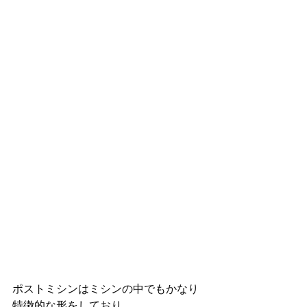
ポストミシンはミシンの中でもかなり
特徴的な形をしており、