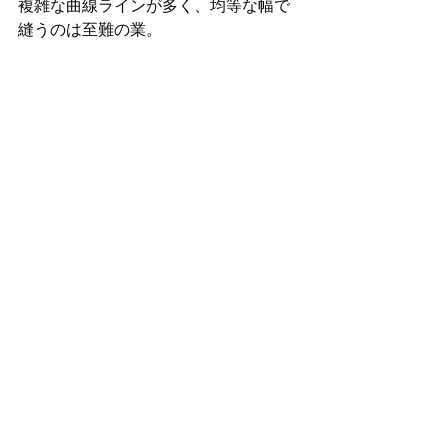
複雑な曲線ラインが多く、均等な幅で
縫うのは至難の業。